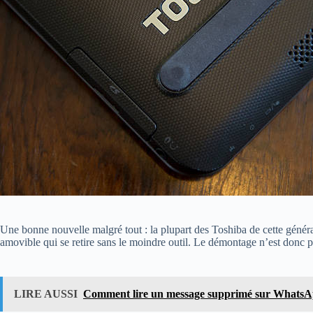
Une bonne nouvelle malgré tout : la plupart des Toshiba de cette génér
amovible qui se retire sans le moindre outil. Le démontage n’est donc p
LIRE AUSSI
Comment lire un message supprimé sur Whats