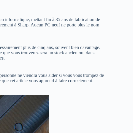
on informatique, mettant fin à 35 ans de fabrication de
ièrement à Sharp. Aucun PC neuf ne porte plus le nom
essairement plus de cinq ans, souvent bien davantage.
: ce que vous trouverez sera un stock ancien ou, dans
rs.
t, personne ne viendra vous aider si vous vous trompez de
 que cet article vous apprend à faire correctement.