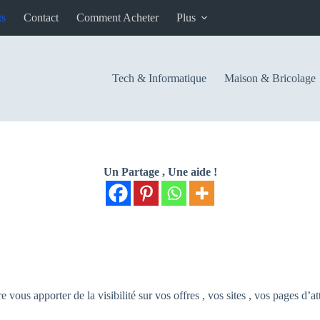
ts
Contact
Comment Acheter
Plus
Tech & Informatique
Maison & Bricolage
Un Partage , Une aide !
ous apporter de la visibilité sur vos offres , vos sites , vos pages d’at