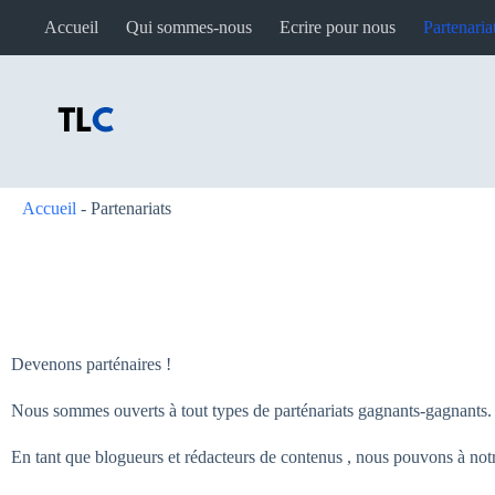
Accueil
Qui sommes-nous
Ecrire pour nous
Partenaria
Accueil
-
Partenariats
Devenons parténaires !
Nous sommes ouverts à tout types de parténariats gagnants-gagnants.
En tant que blogueurs et rédacteurs de contenus , nous pouvons à notre v