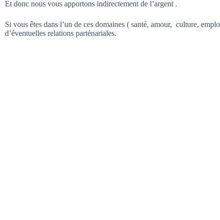
Et donc nous vous apportons indirectement de l’argent .
Si vous êtes dans l’un de ces domaines ( santé, amour, culture, emploi e
d’éventuelles relations parténariales.