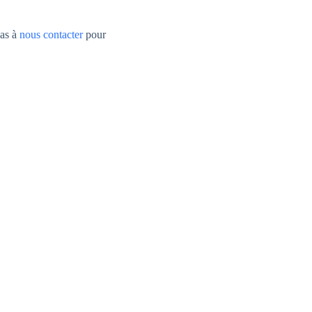
pas à
nous contacter
pour