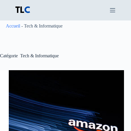
Passer
au
contenu
Accueil
-
Tech & Informatique
Catégorie
Tech & Informatique