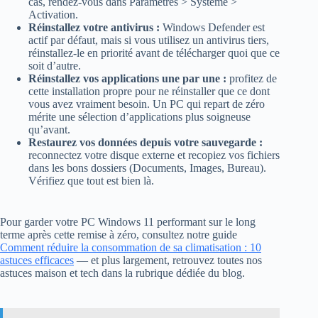
cas, rendez-vous dans Paramètres > Système >
Activation.
Réinstallez votre antivirus :
Windows Defender est
actif par défaut, mais si vous utilisez un antivirus tiers,
réinstallez-le en priorité avant de télécharger quoi que ce
soit d’autre.
Réinstallez vos applications une par une :
profitez de
cette installation propre pour ne réinstaller que ce dont
vous avez vraiment besoin. Un PC qui repart de zéro
mérite une sélection d’applications plus soigneuse
qu’avant.
Restaurez vos données depuis votre sauvegarde :
reconnectez votre disque externe et recopiez vos fichiers
dans les bons dossiers (Documents, Images, Bureau).
Vérifiez que tout est bien là.
Pour garder votre PC Windows 11 performant sur le long
terme après cette remise à zéro, consultez notre guide
Comment réduire la consommation de sa climatisation : 10
astuces efficaces
— et plus largement, retrouvez toutes nos
astuces maison et tech dans la rubrique dédiée du blog.