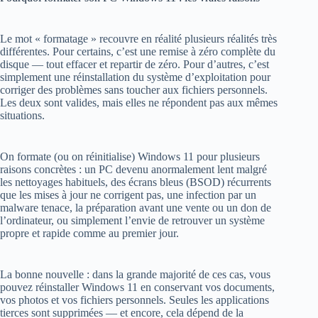
Le mot « formatage » recouvre en réalité plusieurs réalités très
différentes. Pour certains, c’est une remise à zéro complète du
disque — tout effacer et repartir de zéro. Pour d’autres, c’est
simplement une réinstallation du système d’exploitation pour
corriger des problèmes sans toucher aux fichiers personnels.
Les deux sont valides, mais elles ne répondent pas aux mêmes
situations.
On formate (ou on réinitialise) Windows 11 pour plusieurs
raisons concrètes : un PC devenu anormalement lent malgré
les nettoyages habituels, des écrans bleus (BSOD) récurrents
que les mises à jour ne corrigent pas, une infection par un
malware tenace, la préparation avant une vente ou un don de
l’ordinateur, ou simplement l’envie de retrouver un système
propre et rapide comme au premier jour.
La bonne nouvelle : dans la grande majorité de ces cas, vous
pouvez réinstaller Windows 11 en conservant vos documents,
vos photos et vos fichiers personnels. Seules les applications
tierces sont supprimées — et encore, cela dépend de la