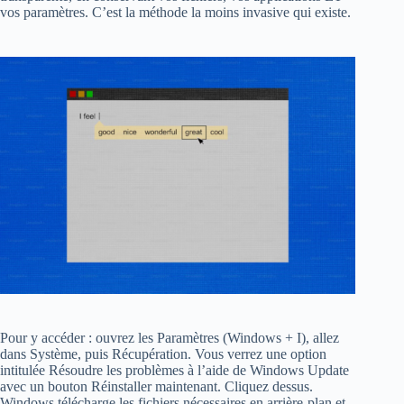
vos paramètres. C’est la méthode la moins invasive qui existe.
Pour y accéder : ouvrez les Paramètres (Windows + I), allez
dans Système, puis Récupération. Vous verrez une option
intitulée Résoudre les problèmes à l’aide de Windows Update
avec un bouton Réinstaller maintenant. Cliquez dessus.
Windows télécharge les fichiers nécessaires en arrière-plan et