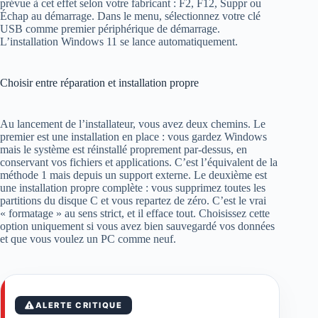
prévue à cet effet selon votre fabricant : F2, F12, Suppr ou
Échap au démarrage. Dans le menu, sélectionnez votre clé
USB comme premier périphérique de démarrage.
L’installation Windows 11 se lance automatiquement.
Choisir entre réparation et installation propre
Au lancement de l’installateur, vous avez deux chemins. Le
premier est une installation en place : vous gardez Windows
mais le système est réinstallé proprement par-dessus, en
conservant vos fichiers et applications. C’est l’équivalent de la
méthode 1 mais depuis un support externe. Le deuxième est
une installation propre complète : vous supprimez toutes les
partitions du disque C et vous repartez de zéro. C’est le vrai
« formatage » au sens strict, et il efface tout. Choisissez cette
option uniquement si vous avez bien sauvegardé vos données
et que vous voulez un PC comme neuf.
ALERTE CRITIQUE