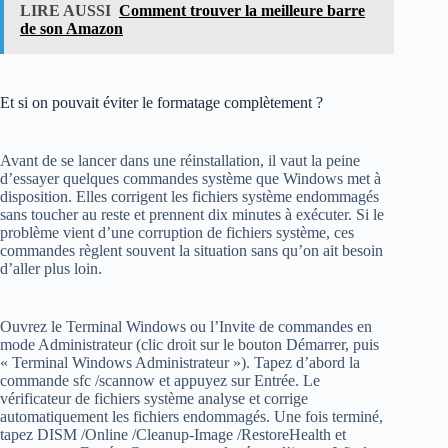
LIRE AUSSI
Comment trouver la meilleure barre
de son Amazon
Et si on pouvait éviter le formatage complètement ?
Avant de se lancer dans une réinstallation, il vaut la peine
d’essayer quelques commandes système que Windows met à
disposition. Elles corrigent les fichiers système endommagés
sans toucher au reste et prennent dix minutes à exécuter. Si le
problème vient d’une corruption de fichiers système, ces
commandes règlent souvent la situation sans qu’on ait besoin
d’aller plus loin.
Ouvrez le Terminal Windows ou l’Invite de commandes en
mode Administrateur (clic droit sur le bouton Démarrer, puis
« Terminal Windows Administrateur »). Tapez d’abord la
commande sfc /scannow et appuyez sur Entrée. Le
vérificateur de fichiers système analyse et corrige
automatiquement les fichiers endommagés. Une fois terminé,
tapez DISM /Online /Cleanup-Image /RestoreHealth et