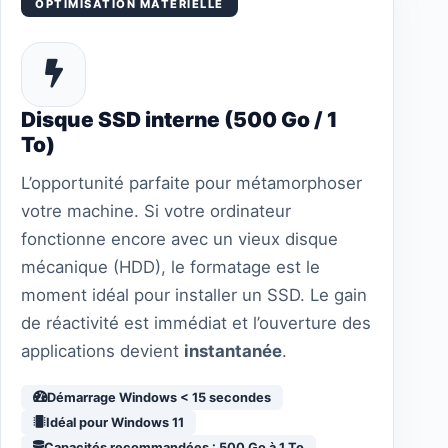
OPTIMISATION MATÉRIELLE
Disque SSD interne (500 Go / 1
To)
L’opportunité parfaite pour métamorphoser
votre machine. Si votre ordinateur
fonctionne encore avec un vieux disque
mécanique (HDD), le formatage est le
moment idéal pour installer un SSD. Le gain
de réactivité est immédiat et l’ouverture des
applications devient
instantanée
.
Démarrage Windows < 15 secondes
Idéal pour Windows 11
Capacités recommandées : 500 Go à 1 To