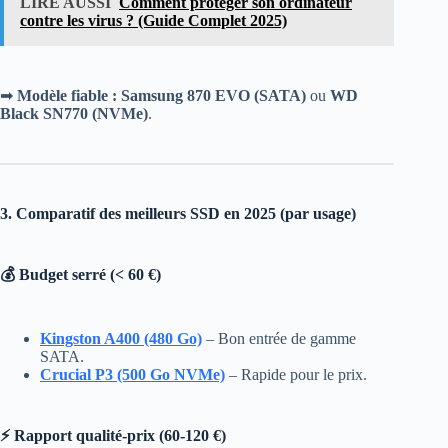
LIRE AUSSI
Comment protéger son ordinateur
contre les virus ? (Guide Complet 2025)
➡
Modèle fiable :
Samsung 870 EVO (SATA)
ou
WD
Black SN770 (NVMe)
.
3. Comparatif des meilleurs SSD en 2025 (par usage)
💰 Budget serré (< 60 €)
Kingston A400 (480 Go)
– Bon entrée de gamme
SATA.
Crucial P3 (500 Go NVMe)
– Rapide pour le prix.
⚡ Rapport qualité-prix (60-120 €)