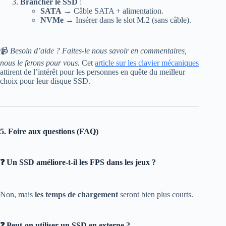
Brancher le SSD
:
SATA
→ Câble SATA + alimentation.
NVMe
→ Insérer dans le slot M.2 (sans câble).
📹
Besoin d’aide ? Faites-le nous savoir en commentaires,
nous le ferons pour vous.
Cet
article sur les clavier mécaniques
attirent de l’intérêt pour les personnes en quête du meilleur
choix pour leur disque SSD.
5. Foire aux questions (FAQ)
❓ Un SSD améliore-t-il les FPS dans les jeux ?
Non, mais
les temps de chargement
seront bien plus courts.
❓ Peut-on utiliser un SSD en externe ?