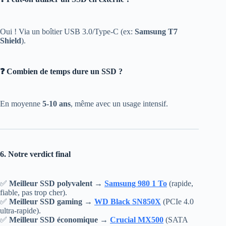
Oui ! Via un boîtier USB 3.0/Type-C (ex:
Samsung T7
Shield
).
❓ Combien de temps dure un SSD ?
En moyenne
5-10 ans
, même avec un usage intensif.
6. Notre verdict final
✅
Meilleur SSD polyvalent
→
Samsung 980 1 To
(rapide,
fiable, pas trop cher).
✅
Meilleur SSD gaming
→
WD Black SN850X
(PCIe 4.0
ultra-rapide).
✅
Meilleur SSD économique
→
Crucial MX500
(SATA