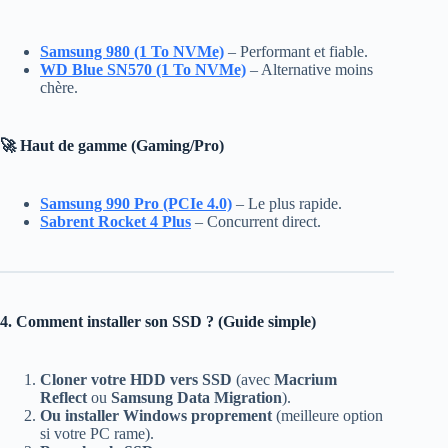
Samsung 980 (1 To NVMe)
– Performant et fiable.
WD Blue SN570 (1 To NVMe)
– Alternative moins
chère.
🚀 Haut de gamme (Gaming/Pro)
Samsung 990 Pro (PCIe 4.0)
– Le plus rapide.
Sabrent Rocket 4 Plus
– Concurrent direct.
4. Comment installer son SSD ? (Guide simple)
Cloner votre HDD vers SSD
(avec
Macrium
Reflect
ou
Samsung Data Migration
).
Ou installer Windows proprement
(meilleure option
si votre PC rame).