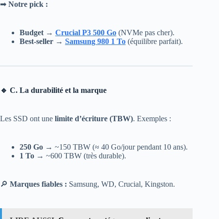
➡
Notre pick :
Budget
→
Crucial P3 500 Go
(NVMe pas cher).
Best-seller
→
Samsung 980 1 To
(équilibre parfait).
🔹 C. La durabilité et la marque
Les SSD ont une
limite d’écriture (TBW)
. Exemples :
250 Go
→ ~150 TBW (≈ 40 Go/jour pendant 10 ans).
1 To
→ ~600 TBW (très durable).
🔎
Marques fiables :
Samsung, WD, Crucial, Kingston.