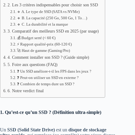
2. Les 3 critères indispensables pour choisir son SSD
🔹 A. Le type de SSD (SATA vs NVMe)
🔹 B. La capacité (250 Go, 500 Go, 1 To…)
🔹 C. La durabilité et la marque
3. Comparatif des meilleurs SSD en 2025 (par usage)
💰 Budget serré (< 60 €)
⚡ Rapport qualité-prix (60-120 €)
🚀 Haut de gamme (Gaming/Pro)
4. Comment installer son SSD ? (Guide simple)
5. Foire aux questions (FAQ)
❓ Un SSD améliore-t-il les FPS dans les jeux ?
❓ Peut-on utiliser un SSD en externe ?
❓ Combien de temps dure un SSD ?
6. Notre verdict final
1. Qu’est-ce qu’un SSD ? (Définition ultra-simple)
Un
SSD (Solid State Drive)
est un
disque de stockage