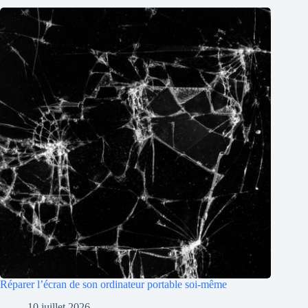
Réparer l’écran de son ordinateur portable soi-même
10 juillet 2026