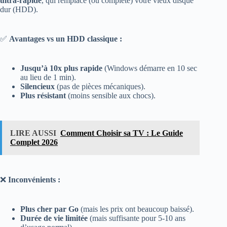
ultra-rapide
, qui remplace (ou complète) votre vieux disque
dur (HDD).
✅
Avantages vs un HDD classique :
Jusqu’à 10x plus rapide
(Windows démarre en 10 sec
au lieu de 1 min).
Silencieux
(pas de pièces mécaniques).
Plus résistant
(moins sensible aux chocs).
LIRE AUSSI
Comment Choisir sa TV : Le Guide
Complet 2026
❌
Inconvénients :
Plus cher par Go
(mais les prix ont beaucoup baissé).
Durée de vie limitée
(mais suffisante pour 5-10 ans