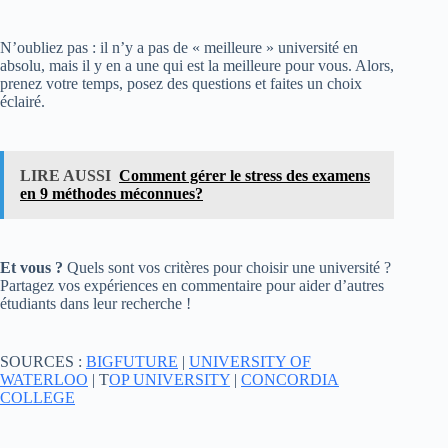
N’oubliez pas : il n’y a pas de « meilleure » université en
absolu, mais il y en a une qui est la meilleure pour vous. Alors,
prenez votre temps, posez des questions et faites un choix
éclairé.
LIRE AUSSI
Comment gérer le stress des examens
en 9 méthodes méconnues?
Et vous ?
Quels sont vos critères pour choisir une université ?
Partagez vos expériences en commentaire pour aider d’autres
étudiants dans leur recherche !
SOURCES :
BIGFUTURE
|
UNIVERSITY OF
WATERLOO
| T
OP UNIVERSITY
|
CONCORDIA
COLLEGE