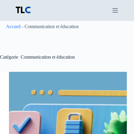
Passer
au
contenu
Accueil
-
Communication et éducation
Catégorie
Communication et éducation