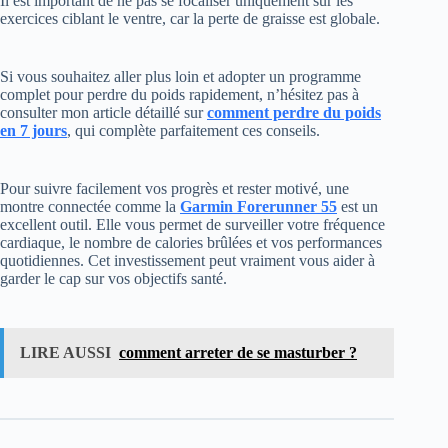
Il est important de ne pas se focaliser uniquement sur les
exercices ciblant le ventre, car la perte de graisse est globale.
Si vous souhaitez aller plus loin et adopter un programme
complet pour perdre du poids rapidement, n’hésitez pas à
consulter mon article détaillé sur
comment perdre du poids
en 7 jours
, qui complète parfaitement ces conseils.
Pour suivre facilement vos progrès et rester motivé, une
montre connectée comme la
Garmin Forerunner 55
est un
excellent outil. Elle vous permet de surveiller votre fréquence
cardiaque, le nombre de calories brûlées et vos performances
quotidiennes. Cet investissement peut vraiment vous aider à
garder le cap sur vos objectifs santé.
LIRE AUSSI
comment arreter de se masturber ?