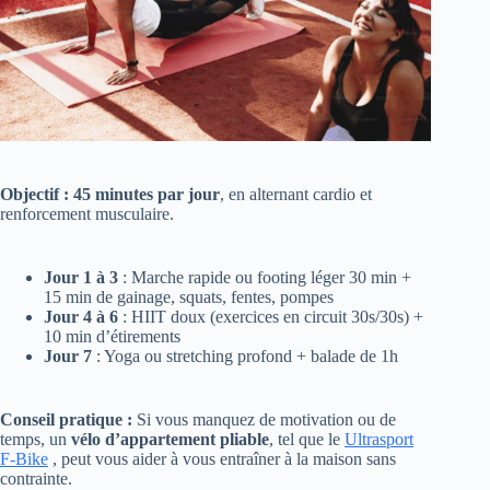
Objectif : 45 minutes par jour
, en alternant cardio et
renforcement musculaire.
Jour 1 à 3
: Marche rapide ou footing léger 30 min +
15 min de gainage, squats, fentes, pompes
Jour 4 à 6
: HIIT doux (exercices en circuit 30s/30s) +
10 min d’étirements
Jour 7
: Yoga ou stretching profond + balade de 1h
Conseil pratique :
Si vous manquez de motivation ou de
temps, un
vélo d’appartement pliable
, tel que le
Ultrasport
F-Bike
, peut vous aider à vous entraîner à la maison sans
contrainte.