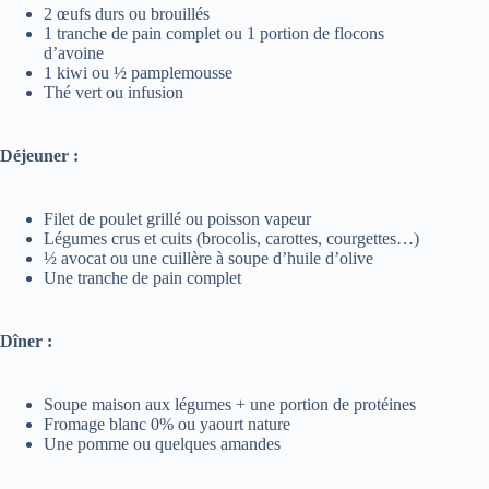
2 œufs durs ou brouillés
1 tranche de pain complet ou 1 portion de flocons
d’avoine
1 kiwi ou ½ pamplemousse
Thé vert ou infusion
Déjeuner :
Filet de poulet grillé ou poisson vapeur
Légumes crus et cuits (brocolis, carottes, courgettes…)
½ avocat ou une cuillère à soupe d’huile d’olive
Une tranche de pain complet
Dîner :
Soupe maison aux légumes + une portion de protéines
Fromage blanc 0% ou yaourt nature
Une pomme ou quelques amandes