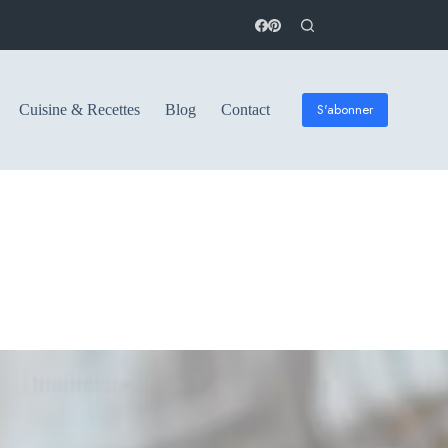
S'abonner
Cuisine & Recettes
Blog
Contact