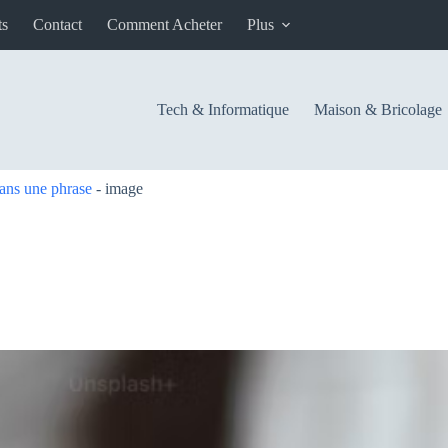
ts
Contact
Comment Acheter
Plus
Tech & Informatique
Maison & Bricolage
ans une phrase
-
image