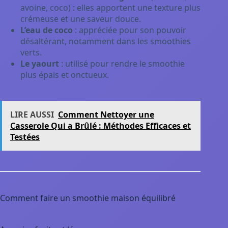
avoine, coco) : elles apportent une texture plus
crémeuse et une saveur douce.
L’eau de coco
: appréciée pour son pouvoir
désaltérant, notamment dans les smoothies
verts.
Le yaourt
: utilisé pour rendre le smoothie
plus épais et onctueux.
LIRE AUSSI
Comment Nettoyer une
Casserole Qui a Brûlé : Méthodes Efficaces et
Testées
Comment faire un smoothie maison équilibré