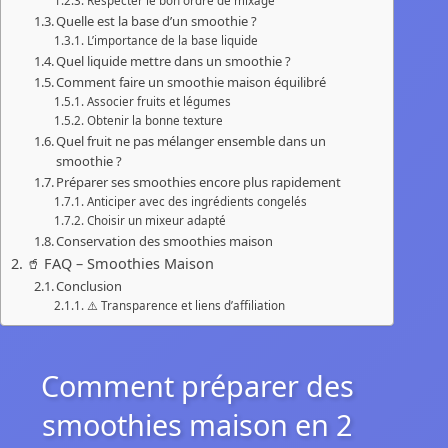
Respecter le bon ordre de mixage
Quelle est la base d’un smoothie ?
L’importance de la base liquide
Quel liquide mettre dans un smoothie ?
Comment faire un smoothie maison équilibré
Associer fruits et légumes
Obtenir la bonne texture
Quel fruit ne pas mélanger ensemble dans un
smoothie ?
Préparer ses smoothies encore plus rapidement
Anticiper avec des ingrédients congelés
Choisir un mixeur adapté
Conservation des smoothies maison
🥤 FAQ – Smoothies Maison
Conclusion
⚠️ Transparence et liens d’affiliation
Comment préparer des
smoothies maison en 2