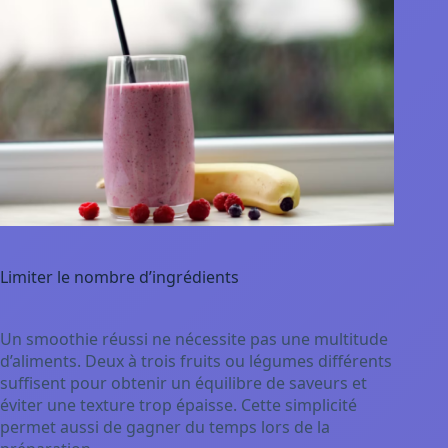
Limiter le nombre d’ingrédients
Un smoothie réussi ne nécessite pas une multitude
d’aliments. Deux à trois fruits ou légumes différents
suffisent pour obtenir un équilibre de saveurs et
éviter une texture trop épaisse. Cette simplicité
permet aussi de gagner du temps lors de la