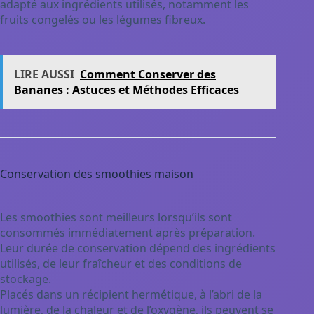
adapté aux ingrédients utilisés, notamment les
fruits congelés ou les légumes fibreux.
LIRE AUSSI
Comment Conserver des
Bananes : Astuces et Méthodes Efficaces
Conservation des smoothies maison
Les smoothies sont meilleurs lorsqu’ils sont
consommés immédiatement après préparation.
Leur durée de conservation dépend des ingrédients
utilisés, de leur fraîcheur et des conditions de
stockage.
Placés dans un récipient hermétique, à l’abri de la
lumière, de la chaleur et de l’oxygène, ils peuvent se