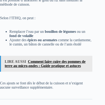
Il est possible d’améliorer le goût du riz sans modifier la
méthode de cuisson.
Selon l’ITHQ, on peut :
Remplacer l’eau par un
bouillon de légumes
ou un
fond de volaille
Ajouter des
épices ou aromates
comme la cardamome,
le cumin, un bâton de cannelle ou de l’anis étoilé
LIRE AUSSI
Comment faire cuire des pommes de
terre au micro-ondes : Guide pratique et astuces
Ces ajouts se font dès le début de la cuisson et n’exigent
aucune surveillance supplémentaire.