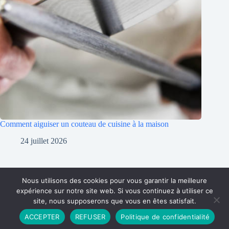
Comment aiguiser un couteau de cuisine à la maison
24 juillet 2026
Nous utilisons des cookies pour vous garantir la meilleure
expérience sur notre site web. Si vous continuez à utiliser ce
site, nous supposerons que vous en êtes satisfait.
Partenariat
Contact
Politique de Confidentialité
ACCEPTER
REFUSER
Politique de confidentialité
CGU
Copyright © 2026 - Propulsé par DIEUDUDIABLE