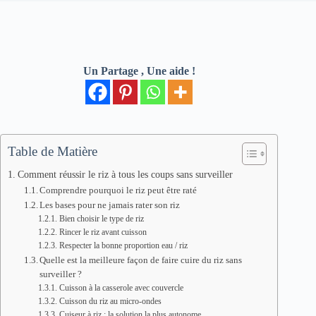
Un Partage , Une aide !
Table de Matière
Comment réussir le riz à tous les coups sans surveiller
Comprendre pourquoi le riz peut être raté
Les bases pour ne jamais rater son riz
Bien choisir le type de riz
Rincer le riz avant cuisson
Respecter la bonne proportion eau / riz
Quelle est la meilleure façon de faire cuire du riz sans
surveiller ?
Cuisson à la casserole avec couvercle
Cuisson du riz au micro-ondes
Cuiseur à riz : la solution la plus autonome