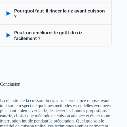
Pourquoi faut-il rincer le riz avant cuisson
▶
?
Peut-on améliorer le goût du riz
▶
facilement ?
Conclusion
La réussite de la cuisson du riz sans surveillance repose avant
tout sur le respect de quelques méthodes essentielles évoquées
plus haut : bien laver le riz, respecter les bonnes proportions
eau/riz, choisir une méthode de cuisson adaptée et éviter toute
interruption inutile pendant la préparation. Quel que soit le
matériel de cuisson utilisé, ces techniques simples permettent