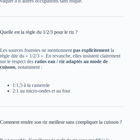
vaquer à d’autres occupations sans risque.
Quelle est la règle du 1/2/3 pour le riz ?
Les sources fournies ne mentionnent
pas explicitement
la
règle dite du « 1/2/3 ». En revanche, elles insistent clairement
sur le respect des
ratios eau / riz adaptés au mode de
cuisson
, notamment :
1:1,5 à la casserole
2:1 au micro-ondes et au four
Comment rendre son riz meilleur sans compliquer la cuisson ?