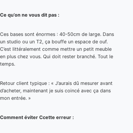
Ces bases sont énormes : 40-50cm de large. Dans
un studio ou un T2, ça bouffe un espace de ouf.
C’est littéralement comme mettre un petit meuble
en plus chez vous. Qui doit rester branché. Tout le
temps.
Retour client typique : « J’aurais dû mesurer avant
d’acheter, maintenant je suis coincé avec ça dans
mon entrée. »
Comment éviter Ccette erreur :
Mesurez l’espace disponible AVANT d’acheter.
Sérieusement. La base fait en moyenne 50cm de
large × 40cm de profondeur × 45cm de haut.