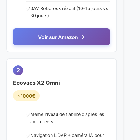
Voir sur Amazon
2
Ecovacs X2 Omni
~1000€
Même niveau de fiabilité d’après les
avis clients
Navigation LiDAR + caméra IA pour
cartographie précise
Station 5-en-1 avec lavage eau