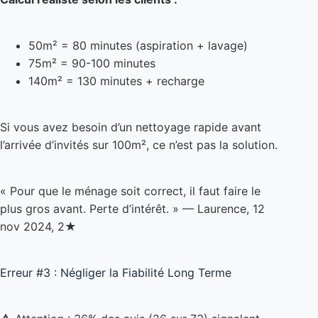
75m² = 90-100 minutes
140m² = 130 minutes + recharge
Si vous avez besoin d’un nettoyage rapide avant
l’arrivée d’invités sur 100m², ce n’est pas la solution.
« Pour que le ménage soit correct, il faut faire le
plus gros avant. Perte d’intérêt. » — Laurence, 12
nov 2024, 2★
Erreur #3 : Négliger la Fiabilité Long Terme
⚠️ Attention : 36% des avis (26 sur 73) signalent
des pannes entre 2 et 8 mois. Plus d’un robot sur
trois tombe en panne la première année.