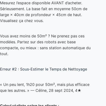
Visualisez ça chez vous.
Vous avez moins de 50m² ? Ne prenez pas ces
modèles. Partez sur des robots avec base
compacte, ou mieux : sans station automatique du
tout.
Erreur #2 : Sous-Estimer le Temps de Nettoyage
« Un peu lent, 1h20 pour 50m², mais plus efficace
que les autres. » — Céline, 28 sept 2024, 4★
Calcul réaliste selon les clients :
50m² = 80 minutes (aspiration + lavage)