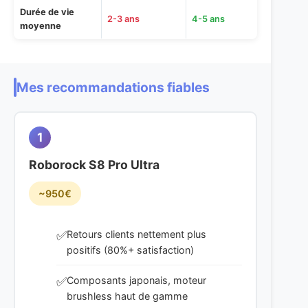
Mes recommandations fiables
1
Roborock S8 Pro Ultra
~950€
Retours clients nettement plus
positifs (80%+ satisfaction)
Composants japonais, moteur
brushless haut de gamme
SAV Roborock réactif (10-15 jours vs
30 jours)