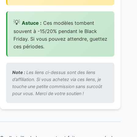
Astuce :
Ces modèles tombent
souvent à -15/20% pendant le Black
Friday. Si vous pouvez attendre, guettez
ces périodes.
Note :
Les liens ci-dessus sont des liens
d’affiliation. Si vous achetez via ces liens, je
touche une petite commission sans surcoût
pour vous. Merci de votre soutien !
Quelle taille de logement est faite pour vous (selon
votre mode de vie et vos projets) ?