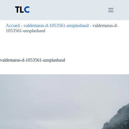
Passer
au
contenu
Accueil
-
valdemaras-d-1053561-unsplashasd
-
valdemaras-d-
1053561-unsplashasd
valdemaras-d-1053561-unsplashasd