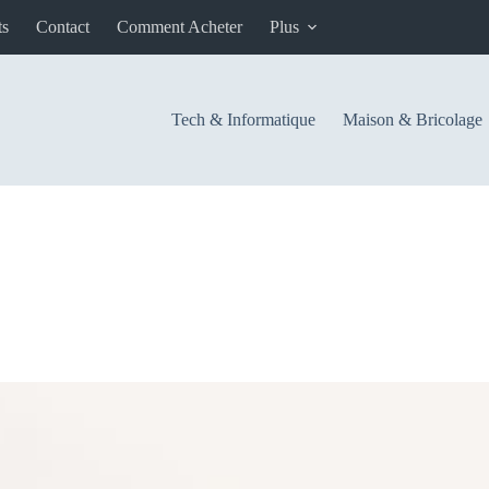
ts
Contact
Comment Acheter
Plus
Tech & Informatique
Maison & Bricolage