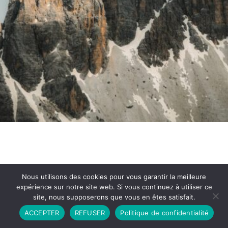
Nous utilisons des cookies pour vous garantir la meilleure
expérience sur notre site web. Si vous continuez à utiliser ce
site, nous supposerons que vous en êtes satisfait.
Partenariat
Contact
Politique de Confidentialité
ACCEPTER
REFUSER
Politique de confidentialité
CGU
Copyright © 2026 - Propulsé par DIEUDUDIABLE