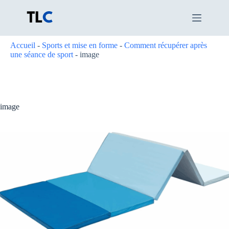
Passer
au
contenu
Accueil
-
Sports et mise en forme
-
Comment récupérer après
une séance de sport
-
image
image