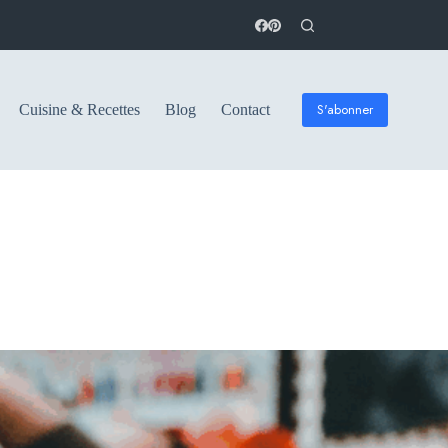
S'abonner
Cuisine & Recettes
Blog
Contact