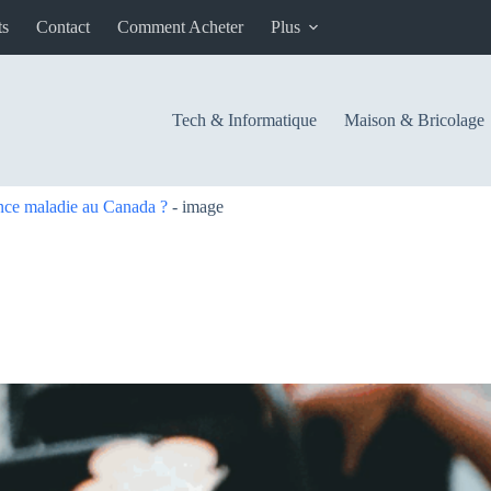
ts
Contact
Comment Acheter
Plus
Tech & Informatique
Maison & Bricolage
ance maladie au Canada ?
-
image