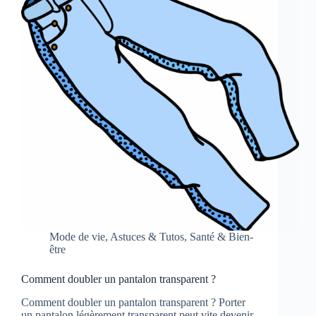
Mode de vie
,
Astuces & Tutos
,
Santé & Bien-
être
Comment doubler un pantalon transparent ?
Comment doubler un pantalon transparent ? Porter
un pantalon légèrement transparent peut vite devenir