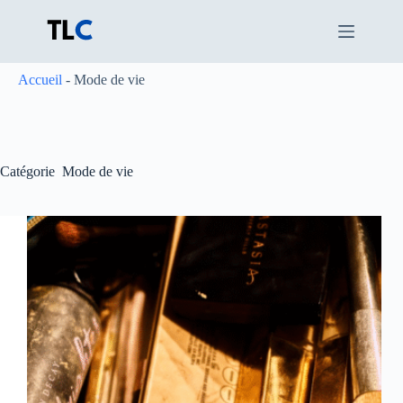
Passer
au
contenu
Accueil
-
Mode de vie
Catégorie
Mode de vie