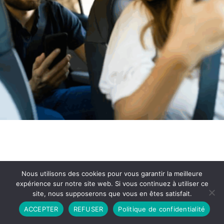
Nous utilisons des cookies pour vous garantir la meilleure
expérience sur notre site web. Si vous continuez à utiliser ce
site, nous supposerons que vous en êtes satisfait.
Partenariat
Contact
Politique de Confidentialité
ACCEPTER
REFUSER
Politique de confidentialité
CGU
Copyright © 2026 - Propulsé par DIEUDUDIABLE