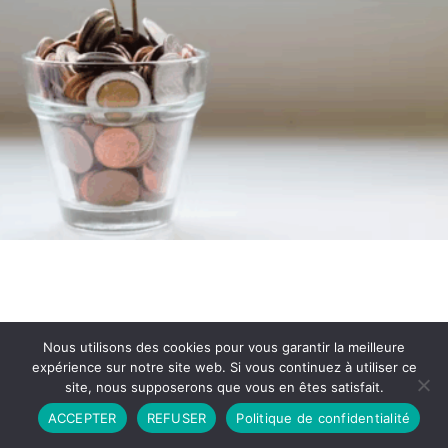
Nous utilisons des cookies pour vous garantir la meilleure
expérience sur notre site web. Si vous continuez à utiliser ce
site, nous supposerons que vous en êtes satisfait.
Partenariat
Contact
Politique de Confidentialité
ACCEPTER
REFUSER
Politique de confidentialité
CGU
Copyright © 2026 - Propulsé par DIEUDUDIABLE