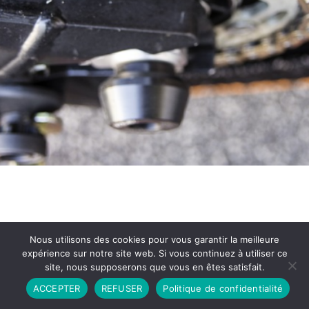
Nous utilisons des cookies pour vous garantir la meilleure
expérience sur notre site web. Si vous continuez à utiliser ce
site, nous supposerons que vous en êtes satisfait.
Partenariat
Contact
Politique de Confidentialité
ACCEPTER
REFUSER
Politique de confidentialité
CGU
Copyright © 2026 - Propulsé par DIEUDUDIABLE