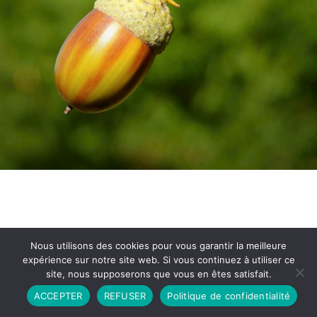
Nous utilisons des cookies pour vous garantir la meilleure
expérience sur notre site web. Si vous continuez à utiliser ce
site, nous supposerons que vous en êtes satisfait.
Partenariat
Contact
Politique de Confidentialité
ACCEPTER
REFUSER
Politique de confidentialité
CGU
Copyright © 2026 - Propulsé par DIEUDUDIABLE