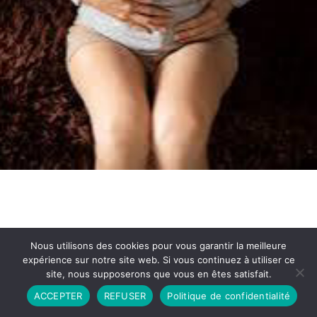
Nous utilisons des cookies pour vous garantir la meilleure
expérience sur notre site web. Si vous continuez à utiliser ce
site, nous supposerons que vous en êtes satisfait.
Partenariat
Contact
Politique de Confidentialité
ACCEPTER
REFUSER
Politique de confidentialité
CGU
Copyright © 2026 - Propulsé par DIEUDUDIABLE