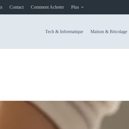
ts
Contact
Comment Acheter
Plus
Tech & Informatique
Maison & Bricolage