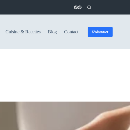
S'abonner
Cuisine & Recettes
Blog
Contact