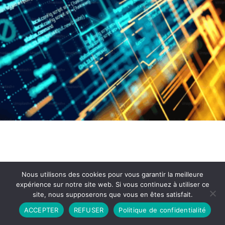
Nous utilisons des cookies pour vous garantir la meilleure
expérience sur notre site web. Si vous continuez à utiliser ce
site, nous supposerons que vous en êtes satisfait.
Partenariat
Contact
Politique de Confidentialité
ACCEPTER
REFUSER
Politique de confidentialité
CGU
Copyright © 2026 - Propulsé par DIEUDUDIABLE