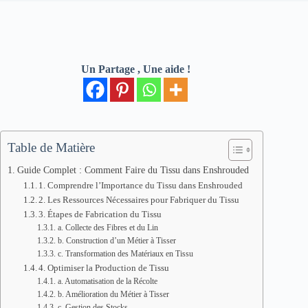
Un Partage , Une aide !
Table de Matière
Guide Complet : Comment Faire du Tissu dans Enshrouded
1. Comprendre l’Importance du Tissu dans Enshrouded
2. Les Ressources Nécessaires pour Fabriquer du Tissu
3. Étapes de Fabrication du Tissu
a. Collecte des Fibres et du Lin
b. Construction d’un Métier à Tisser
c. Transformation des Matériaux en Tissu
4. Optimiser la Production de Tissu
a. Automatisation de la Récolte
b. Amélioration du Métier à Tisser
c. Gestion des Stocks