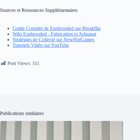
Sources et Ressources Supplémentaires
Guide Complet de Enshrouded sur Breakflip
Wiki Enshrouded : Fabrication et Artisanat
Stratégies de Collecte sur NewHotGames
Tutoriels Vidéo sur YouTube
Post Views:
311
Publications similaires