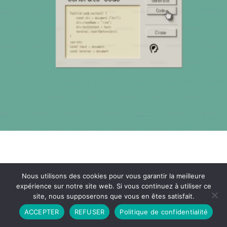
Nous utilisons des cookies pour vous garantir la meilleure
expérience sur notre site web. Si vous continuez à utiliser ce
site, nous supposerons que vous en êtes satisfait.
Partenariat
Contact
Politique de Confidentialité
ACCEPTER
REFUSER
Politique de confidentialité
CGU
Copyright © 2026 - Propulsé par DIEUDUDIABLE