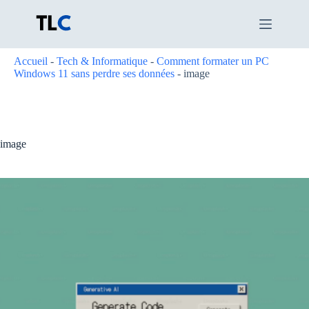
Passer
au
contenu
Accueil
-
Tech & Informatique
-
Comment formater un PC
Windows 11 sans perdre ses données
-
image
image