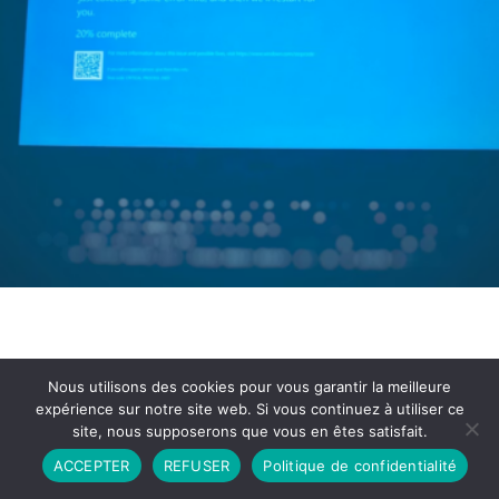
Nous utilisons des cookies pour vous garantir la meilleure
expérience sur notre site web. Si vous continuez à utiliser ce
site, nous supposerons que vous en êtes satisfait.
Partenariat
Contact
Politique de Confidentialité
ACCEPTER
REFUSER
Politique de confidentialité
CGU
Copyright © 2026 - Propulsé par DIEUDUDIABLE