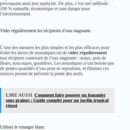
provoquant ainsi leur asphyxie. De plus, c’est une méthode
100 % naturelle, économique et sans danger pour
l’environnement.
Vider régulièrement les récipients d’eau stagnante
L’une des mesures les plus simples et les plus efficaces pour
éviter les larves de moustiques est de
vider régulièrement
tout récipient contenant de l’eau stagnante : seaux, pots de
fleurs, soucoupes, gouttières. Les moustiques n’ont besoin que
de petites quantités d’eau pour se reproduire, et éliminer ces
sources permet de prévenir la ponte des œufs.
LIRE AUSSI
Comment faire pousser un bananier
sans graines : Guide complet pour un jardin tropical
réussi
Utiliser le vinaigre blanc