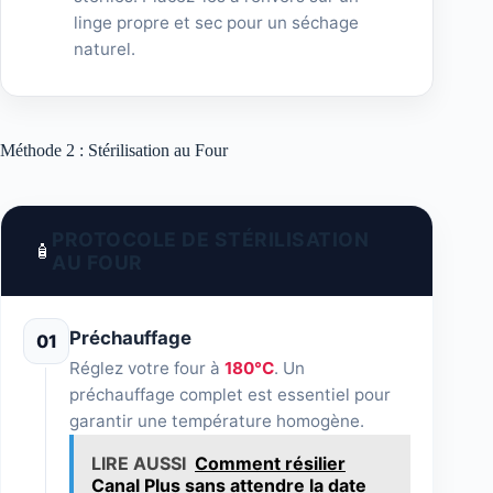
linge propre et sec pour un séchage
naturel.
Méthode 2 : Stérilisation au Four
PROTOCOLE DE STÉRILISATION
🧴
AU FOUR
Préchauffage
01
Réglez votre four à
180°C
. Un
préchauffage complet est essentiel pour
garantir une température homogène.
LIRE AUSSI
Comment résilier
Canal Plus sans attendre la date