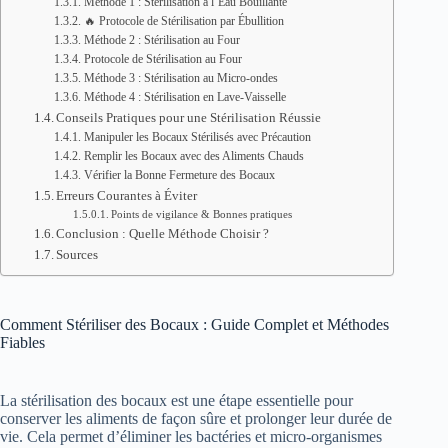
Méthode 1 : Stérilisation à l’Eau Bouillante
🔥 Protocole de Stérilisation par Ébullition
Méthode 2 : Stérilisation au Four
Protocole de Stérilisation au Four
Méthode 3 : Stérilisation au Micro-ondes
Méthode 4 : Stérilisation en Lave-Vaisselle
Conseils Pratiques pour une Stérilisation Réussie
Manipuler les Bocaux Stérilisés avec Précaution
Remplir les Bocaux avec des Aliments Chauds
Vérifier la Bonne Fermeture des Bocaux
Erreurs Courantes à Éviter
Points de vigilance & Bonnes pratiques
Conclusion : Quelle Méthode Choisir ?
Sources
Comment Stériliser des Bocaux : Guide Complet et Méthodes
Fiables
La stérilisation des bocaux est une étape essentielle pour
conserver les aliments de façon sûre et prolonger leur durée de
vie. Cela permet d’éliminer les bactéries et micro-organismes