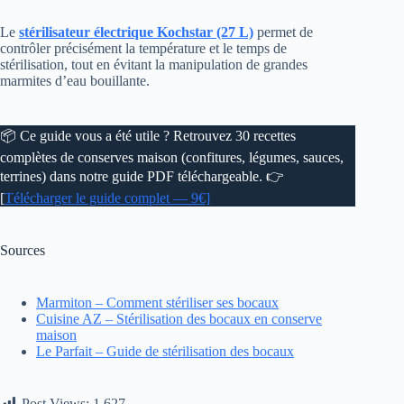
Le
stérilisateur électrique Kochstar (27 L)
permet de
contrôler précisément la température et le temps de
stérilisation, tout en évitant la manipulation de grandes
marmites d’eau bouillante.
📦 Ce guide vous a été utile ? Retrouvez 30 recettes
complètes de conserves maison (confitures, légumes, sauces,
terrines) dans notre guide PDF téléchargeable. 👉
[
Télécharger le guide complet — 9€]
Sources
Marmiton – Comment stériliser ses bocaux
Cuisine AZ – Stérilisation des bocaux en conserve
maison
Le Parfait – Guide de stérilisation des bocaux
Post Views:
1 627