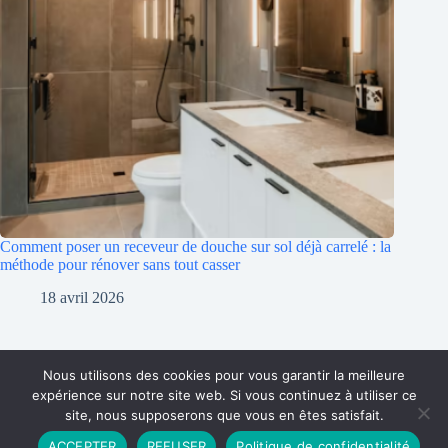
Comment poser un receveur de douche sur sol déjà carrelé : la
méthode pour rénover sans tout casser
18 avril 2026
Nous utilisons des cookies pour vous garantir la meilleure
expérience sur notre site web. Si vous continuez à utiliser ce
site, nous supposerons que vous en êtes satisfait.
Partenariat
Contact
Politique de Confidentialité
ACCEPTER
REFUSER
Politique de confidentialité