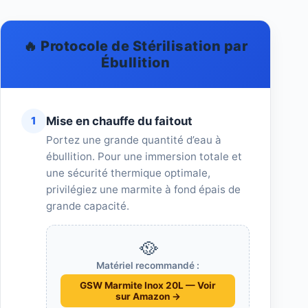
🔥 Protocole de Stérilisation par
Ébullition
Mise en chauffe du faitout
1
Portez une grande quantité d’eau à
ébullition. Pour une immersion totale et
une sécurité thermique optimale,
privilégiez une marmite à fond épais de
grande capacité.
🥘
Matériel recommandé :
GSW Marmite Inox 20L — Voir
sur Amazon →