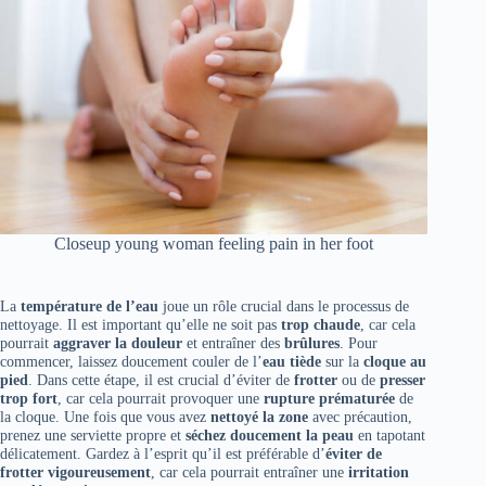
Closeup young woman feeling pain in her foot
La
température de l’eau
joue un rôle crucial dans le processus de
nettoyage. Il est important qu’elle ne soit pas
trop chaude
, car cela
pourrait
aggraver la douleur
et entraîner des
brûlures
. Pour
commencer, laissez doucement couler de l’
eau tiède
sur la
cloque au
pied
. Dans cette étape, il est crucial d’éviter de
frotter
ou de
presser
trop fort
, car cela pourrait provoquer une
rupture prématurée
de
la cloque. Une fois que vous avez
nettoyé la zone
avec précaution,
prenez une serviette propre et
séchez doucement la peau
en tapotant
délicatement. Gardez à l’esprit qu’il est préférable d’
éviter de
frotter vigoureusement
, car cela pourrait entraîner une
irritation