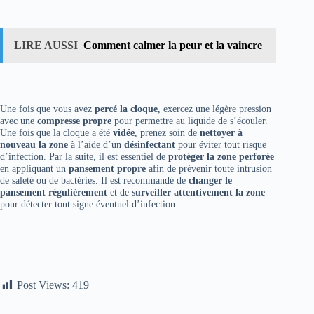
LIRE AUSSI
Comment calmer la peur et la vaincre
Une fois que vous avez
percé la cloque
, exercez une légère pression
avec une
compresse propre
pour permettre au liquide de s’écouler.
Une fois que la cloque a été
vidée
, prenez soin de
nettoyer à
nouveau la zone
à l’aide d’un
désinfectant
pour éviter tout risque
d’infection. Par la suite, il est essentiel de
protéger la zone perforée
en appliquant un
pansement propre
afin de prévenir toute intrusion
de saleté ou de bactéries. Il est recommandé de
changer le
pansement régulièrement
et de
surveiller attentivement la zone
pour détecter tout signe éventuel d’infection.
Post Views:
419