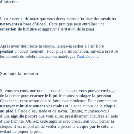
d’infection.
Il est essentiel de noter que vous devez éviter d’utiliser des
produits
nettoyants à base d’alcool
. Cette pratique peut entraîner une
sensation de brûlure
et aggraver l’irritation de la peau.
Après avoir désinfecté la cloque, laissez-la sécher à l’air libre
pendant un court moment. Pour plus d’information, suivez à la lettre
les conseils du célèbre docteur dermatologue
Paul Dupont
.
Soulager la pression
Si vous ressentez une douleur due à la cloque, vous pouvez envisager
de la percer pour
évacuer le liquide
et ainsi
soulager la pression
.
Cependant, cette action doit se faire avec prudence. Pour commencer,
nettoyez minutieusement vos mains
et la zone autour de la
cloque
au pied
à l’aide d’eau tiède et de savon. Ensuite, munissez-vous
d’une
aiguille propre
que vous aurez préalablement chauffée à l’aide
d’une flamme. Utilisez cette aiguille avec précaution pour percer la
cloque. Il est important de veiller à percer la
cloque par le côté
, en
évitant de piquer la peau.