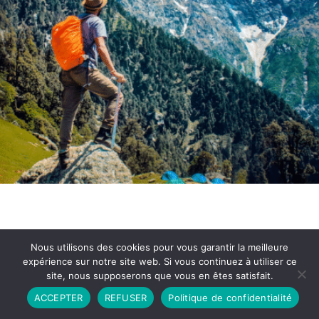
Nous utilisons des cookies pour vous garantir la meilleure
expérience sur notre site web. Si vous continuez à utiliser ce
site, nous supposerons que vous en êtes satisfait.
Partenariat
Contact
Politique de Confidentialité
ACCEPTER
REFUSER
Politique de confidentialité
CGU
Copyright © 2026 - Propulsé par DIEUDUDIABLE