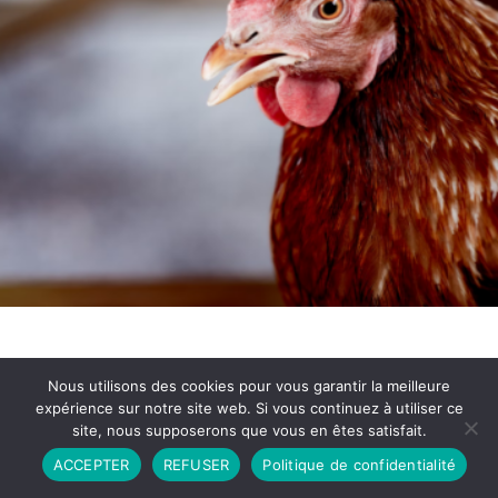
Nous utilisons des cookies pour vous garantir la meilleure
expérience sur notre site web. Si vous continuez à utiliser ce
site, nous supposerons que vous en êtes satisfait.
Partenariat
Contact
Politique de Confidentialité
ACCEPTER
REFUSER
Politique de confidentialité
CGU
Copyright © 2026 - Propulsé par DIEUDUDIABLE