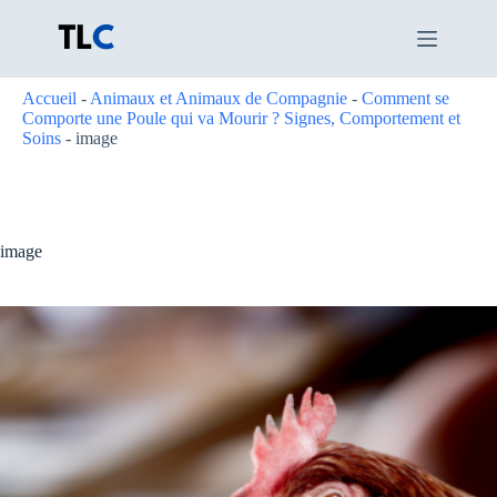
Passer
au
contenu
Accueil
-
Animaux et Animaux de Compagnie
-
Comment se
Comporte une Poule qui va Mourir ? Signes, Comportement et
Soins
-
image
image