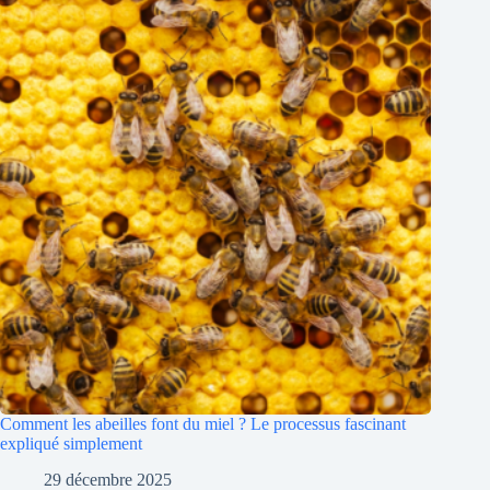
Comment les abeilles font du miel ? Le processus fascinant
expliqué simplement
29 décembre 2025