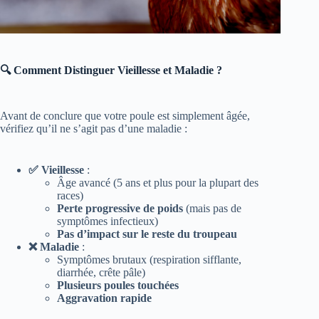
🔍 Comment Distinguer Vieillesse et Maladie ?
Avant de conclure que votre poule est simplement âgée,
vérifiez qu’il ne s’agit pas d’une maladie :
✅ Vieillesse
:
Âge avancé (5 ans et plus pour la plupart des
races)
Perte progressive de poids
(mais pas de
symptômes infectieux)
Pas d’impact sur le reste du troupeau
❌ Maladie
:
Symptômes brutaux (respiration sifflante,
diarrhée, crête pâle)
Plusieurs poules touchées
Aggravation rapide