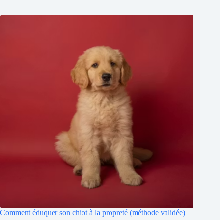
Comment éduquer son chiot à la propreté (méthode validée)