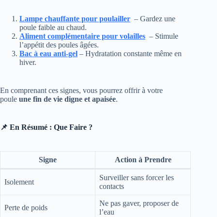
Lampe chauffante pour poulailler
– Gardez une
poule faible au chaud.
Aliment complémentaire pour volailles
– Stimule
l’appétit des poules âgées.
Bac à eau anti-gel
– Hydratation constante même en
hiver.
En comprenant ces signes, vous pourrez offrir à votre
poule
une fin de vie digne et apaisée
.
📌 En Résumé : Que Faire ?
Signe
Action à Prendre
Surveiller sans forcer les
Isolement
contacts
Ne pas gaver, proposer de
Perte de poids
l’eau