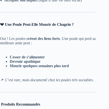
✔
Accepter son départ
(signe d’une vie bien vécue)
💔 Une Poule Peut-Elle Mourir de Chagrin ?
Oui ! Les poules
créent des liens forts
. Une poule qui perd sa
meilleure amie peut :
Cesser de s’alimenter
Devenir apathique
Mourir quelques semaines plus tard
📌
C’est rare, mais documenté chez les poules très sociables.
Produits Recommandés