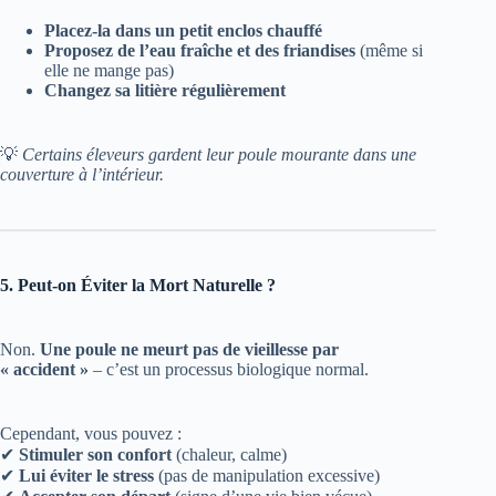
Placez-la dans un petit enclos chauffé
Proposez de l’eau fraîche et des friandises
(même si
elle ne mange pas)
Changez sa litière régulièrement
💡
Certains éleveurs gardent leur poule mourante dans une
couverture à l’intérieur.
5. Peut-on Éviter la Mort Naturelle ?
Non.
Une poule ne meurt pas de vieillesse par
« accident »
– c’est un processus biologique normal.
Cependant, vous pouvez :
✔
Stimuler son confort
(chaleur, calme)
✔
Lui éviter le stress
(pas de manipulation excessive)