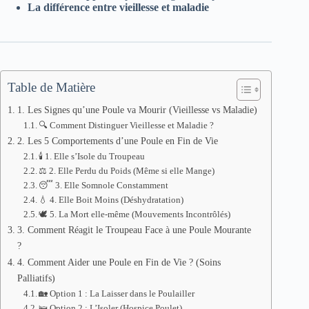
La différence entre vieillesse et maladie
Table de Matière
1. Les Signes qu’une Poule va Mourir (Vieillesse vs Maladie)
🔍 Comment Distinguer Vieillesse et Maladie ?
2. Les 5 Comportements d’une Poule en Fin de Vie
🕯️ 1. Elle s’Isole du Troupeau
⚖️ 2. Elle Perdu du Poids (Même si elle Mange)
😴 3. Elle Somnole Constamment
💧 4. Elle Boit Moins (Déshydratation)
🕊️ 5. La Mort elle-même (Mouvements Incontrôlés)
3. Comment Réagit le Troupeau Face à une Poule Mourante
?
4. Comment Aider une Poule en Fin de Vie ? (Soins
Palliatifs)
🏡 Option 1 : La Laisser dans le Poulailler
🛌 Option 2 : L’Isoler (Hospice Poulet)