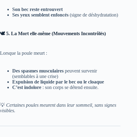
Son bec reste entrouvert
Ses yeux semblent enfoncés
(signe de déshydratation)
🕊️ 5. La Mort elle-même (Mouvements Incontrôlés)
Lorsque la poule meurt :
Des spasmes musculaires
peuvent survenir
(semblables à une crise)
Expulsion de liquide par le bec ou le cloaque
C’est indolore
: son corps se détend ensuite.
💡
Certaines poules meurent dans leur sommeil, sans signes
visibles.