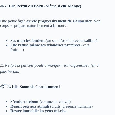
⚖️ 2. Elle Perdu du Poids (Même si elle Mange)
Une poule âgée
arrête progressivement de s’alimenter
. Son
corps se prépare naturellement à la mort :
Ses muscles fondent
(on sent l’os du bréchet saillant)
Elle refuse même ses friandises préférées
(vers,
fruits…)
⚠️
Ne forcez pas une poule à manger : son organisme n’en a
plus besoin.
😴 3. Elle Somnole Constamment
S’endort debout
(comme un cheval)
Réagit peu aux stimuli
(bruits, présence humaine)
Rester immobile les yeux mi-clos