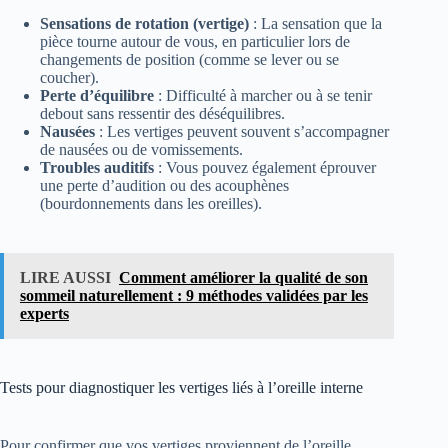
Sensations de rotation (vertige)
: La sensation que la
pièce tourne autour de vous, en particulier lors de
changements de position (comme se lever ou se
coucher).
Perte d’équilibre
: Difficulté à marcher ou à se tenir
debout sans ressentir des déséquilibres.
Nausées
: Les vertiges peuvent souvent s’accompagner
de nausées ou de vomissements.
Troubles auditifs
: Vous pouvez également éprouver
une perte d’audition ou des acouphènes
(bourdonnements dans les oreilles).
LIRE AUSSI
Comment améliorer la qualité de son
sommeil naturellement : 9 méthodes validées par les
experts
Tests pour diagnostiquer les vertiges liés à l’oreille interne
Pour confirmer que vos vertiges proviennent de l’oreille