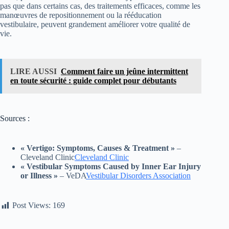
pas que dans certains cas, des traitements efficaces, comme les
manœuvres de repositionnement ou la rééducation
vestibulaire, peuvent grandement améliorer votre qualité de
vie.
LIRE AUSSI
Comment faire un jeûne intermittent
en toute sécurité : guide complet pour débutants
Sources :
« Vertigo: Symptoms, Causes & Treatment »
–
Cleveland Clinic​
Cleveland Clinic
« Vestibular Symptoms Caused by Inner Ear Injury
or Illness »
– VeDA​
Vestibular Disorders Association
Post Views:
169