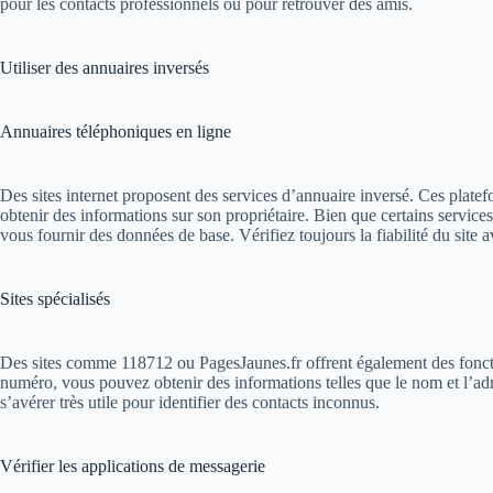
pour les contacts professionnels ou pour retrouver des amis.
Utiliser des annuaires inversés
Annuaires téléphoniques en ligne
Des sites internet proposent des services d’annuaire inversé. Ces plat
obtenir des informations sur son propriétaire. Bien que certains services
vous fournir des données de base. Vérifiez toujours la fiabilité du site av
Sites spécialisés
Des sites comme 118712 ou PagesJaunes.fr offrent également des foncti
numéro, vous pouvez obtenir des informations telles que le nom et l’adr
s’avérer très utile pour identifier des contacts inconnus.
Vérifier les applications de messagerie