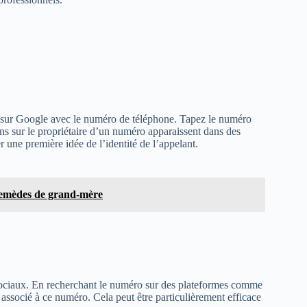
e sur Google avec le numéro de téléphone. Tapez le numéro
ions sur le propriétaire d’un numéro apparaissent dans des
 une première idée de l’identité de l’appelant.
remèdes de grand-mère
sociaux. En recherchant le numéro sur des plateformes comme
associé à ce numéro. Cela peut être particulièrement efficace