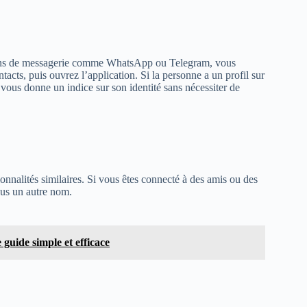
ations de messagerie comme WhatsApp ou Telegram, vous
tacts, puis ouvrez l’application. Si la personne a un profil sur
 vous donne un indice sur son identité sans nécessiter de
nnalités similaires. Si vous êtes connecté à des amis ou des
sous un autre nom.
guide simple et efficace