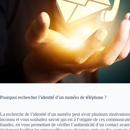
Pourquoi rechercher l’identité d’un numéro de téléphone ?
La recherche de l’identité d’un numéro peut avoir plusieurs motivatio
inconnu et vous souhaitez savoir qui est à l’origine de ces communicatio
fraudes, en vous permettant de vérifier l’authenticité d’un contact avant
également faciliter les retrouvailles avec de vieux amis ou des contacts 