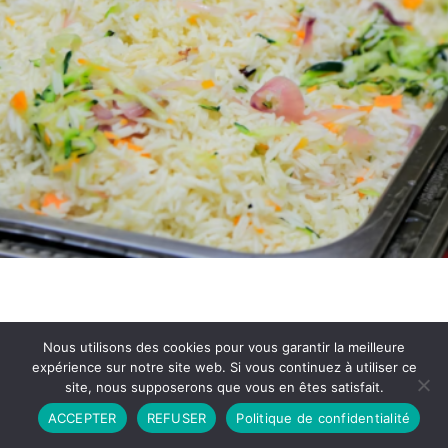
Nous utilisons des cookies pour vous garantir la meilleure
expérience sur notre site web. Si vous continuez à utiliser ce
site, nous supposerons que vous en êtes satisfait.
Partenariat
Contact
Politique de Confidentialité
ACCEPTER
REFUSER
Politique de confidentialité
CGU
Copyright © 2026 - Propulsé par DIEUDUDIABLE