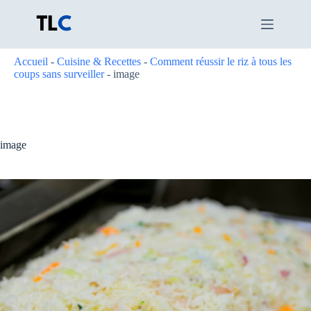
Passer
au
contenu
Accueil
-
Cuisine & Recettes
-
Comment réussir le riz à tous les
coups sans surveiller
-
image
image