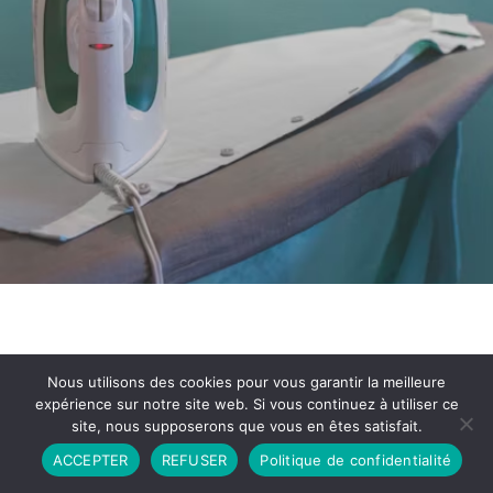
Nous utilisons des cookies pour vous garantir la meilleure
expérience sur notre site web. Si vous continuez à utiliser ce
site, nous supposerons que vous en êtes satisfait.
Partenariat
Contact
Politique de Confidentialité
ACCEPTER
REFUSER
Politique de confidentialité
CGU
Copyright © 2026 - Propulsé par DIEUDUDIABLE