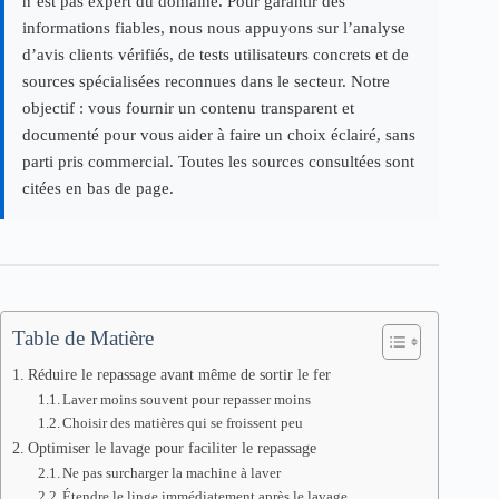
n’est pas expert du domaine. Pour garantir des
informations fiables, nous nous appuyons sur l’analyse
d’avis clients vérifiés, de tests utilisateurs concrets et de
sources spécialisées reconnues dans le secteur. Notre
objectif : vous fournir un contenu transparent et
documenté pour vous aider à faire un choix éclairé, sans
parti pris commercial. Toutes les sources consultées sont
citées en bas de page.
Table de Matière
Réduire le repassage avant même de sortir le fer
Laver moins souvent pour repasser moins
Choisir des matières qui se froissent peu
Optimiser le lavage pour faciliter le repassage
Ne pas surcharger la machine à laver
Étendre le linge immédiatement après le lavage