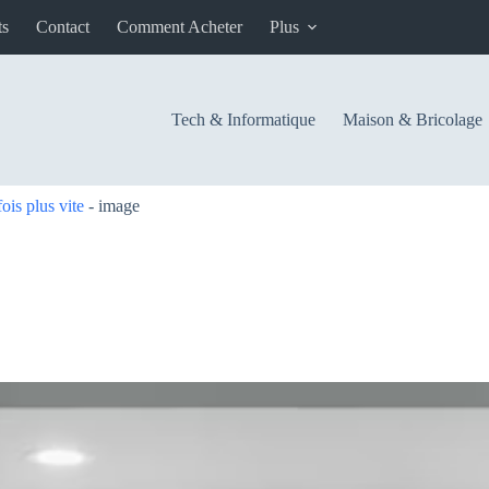
ts
Contact
Comment Acheter
Plus
Tech & Informatique
Maison & Bricolage
is plus vite
-
image