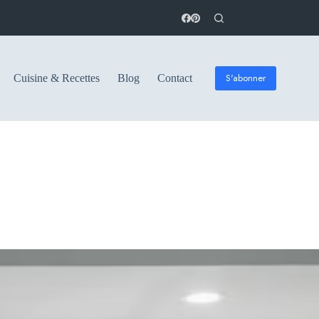
S'abonner
Cuisine & Recettes
Blog
Contact