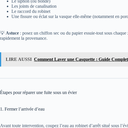
Le siphon (ou bonde)
Les joints de canalisation
Le raccord du robinet
Une fissure ou éclat sur la vasque elle-même (notamment en por
💡
Astuce
: posez un chiffon sec ou du papier essuie-tout sous chaque 
rapidement la provenance.
LIRE AUSSI
Comment Laver une Casquette : Guide Complet
Étapes pour réparer une fuite sous un évier
1. Fermer l’arrivée d’eau
Avant toute intervention, coupez l’eau au robinet d’arrêt situé sous l’é