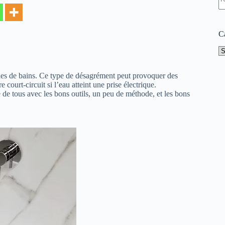
ré
C
Ca
alles de bains. Ce type de désagrément peut provoquer des
 court-circuit si l’eau atteint une prise électrique.
e de tous avec les bons outils, un peu de méthode, et les bons