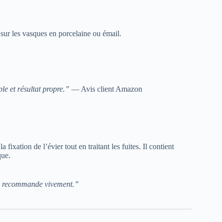
sur les vasques en porcelaine ou émail.
e et résultat propre.”
— Avis client Amazon
la fixation de l’évier tout en traitant les fuites. Il contient
que.
 Je recommande vivement.”