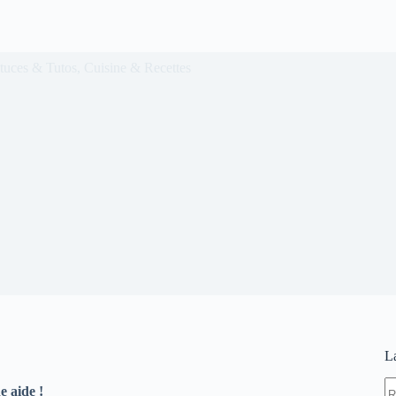
 un évier
tuces & Tutos
,
Cuisine & Recettes
L
A
e aide !