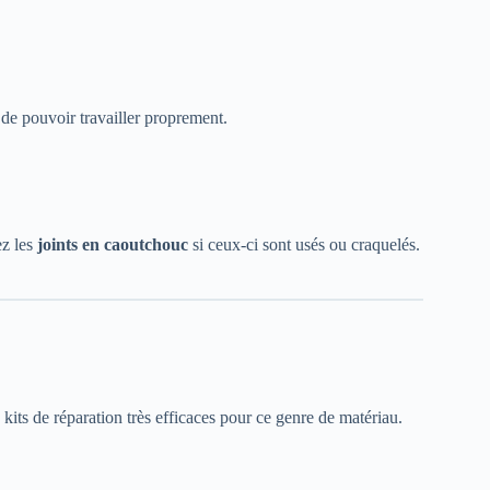
 de pouvoir travailler proprement.
ez les
joints en caoutchouc
si ceux-ci sont usés ou craquelés.
es kits de réparation très efficaces pour ce genre de matériau.