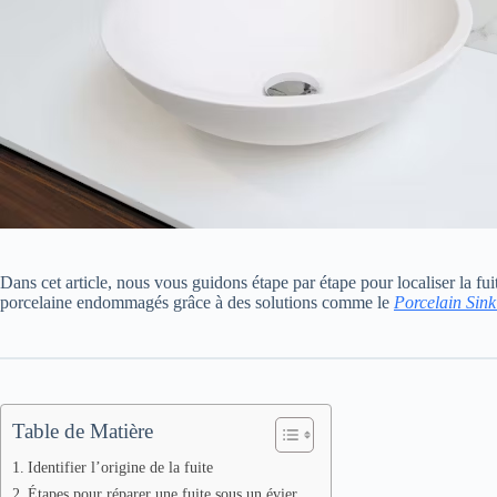
Dans cet article, nous vous guidons étape par étape pour localiser la fu
porcelaine endommagés grâce à des solutions comme le
Porcelain Sink
Table de Matière
Identifier l’origine de la fuite
Étapes pour réparer une fuite sous un évier