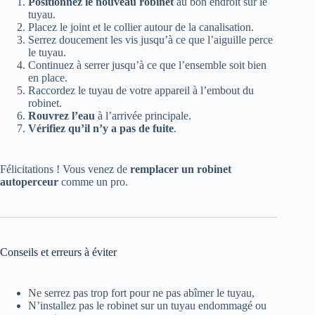
Positionnez le nouveau robinet
au bon endroit sur le
tuyau.
Placez le joint et le collier autour de la canalisation.
Serrez doucement les vis jusqu’à ce que l’aiguille perce
le tuyau.
Continuez à serrer jusqu’à ce que l’ensemble soit bien
en place.
Raccordez le tuyau de votre appareil à l’embout du
robinet.
Rouvrez l’eau
à l’arrivée principale.
Vérifiez qu’il n’y a pas de fuite
.
Félicitations ! Vous venez de
remplacer un robinet
autoperceur
comme un pro.
Conseils et erreurs à éviter
Ne serrez pas trop fort pour ne pas abîmer le tuyau,
N’installez pas le robinet sur un tuyau endommagé ou