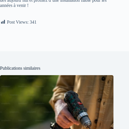
dès aujourd’hui et profitez d’une installation fiable pour les
années à venir !
Post Views:
341
Publications similaires