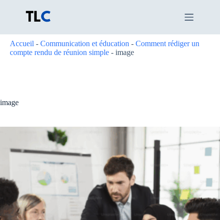
Passer
au
contenu
Accueil
-
Communication et éducation
-
Comment rédiger un
compte rendu de réunion simple
-
image
image