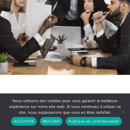
Nous utilisons des cookies pour vous garantir la meilleure
expérience sur notre site web. Si vous continuez à utiliser ce
site, nous supposerons que vous en êtes satisfait.
Partenariat
Contact
Politique de Confidentialité
ACCEPTER
REFUSER
Politique de confidentialité
CGU
Copyright © 2026 - Propulsé par DIEUDUDIABLE