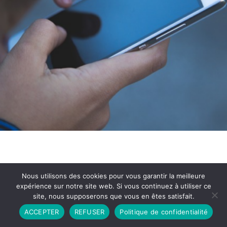
Nous utilisons des cookies pour vous garantir la meilleure
expérience sur notre site web. Si vous continuez à utiliser ce
site, nous supposerons que vous en êtes satisfait.
Partenariat
Contact
Politique de Confidentialité
ACCEPTER
REFUSER
Politique de confidentialité
CGU
Copyright © 2026 - Propulsé par DIEUDUDIABLE