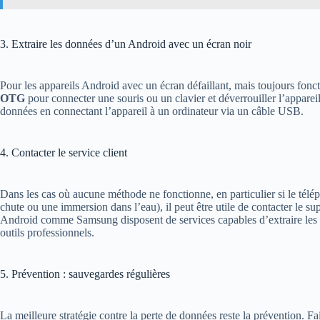
3. Extraire les données d’un Android avec un écran noir
Pour les appareils Android avec un écran défaillant, mais toujours fonc
OTG
pour connecter une souris ou un clavier et déverrouiller l’appareil
données en connectant l’appareil à un ordinateur via un câble USB​.
4. Contacter le service client
Dans les cas où aucune méthode ne fonctionne, en particulier si le té
chute ou une immersion dans l’eau), il peut être utile de contacter le su
Android comme Samsung disposent de services capables d’extraire les 
outils professionnels​.
5. Prévention : sauvegardes régulières
La meilleure stratégie contre la perte de données reste la prévention. F