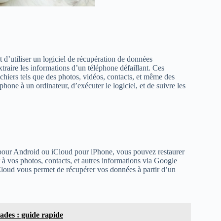
st d’utiliser un logiciel de récupération de données
traire les informations d’un téléphone défaillant. Ces
ichiers tels que des photos, vidéos, contacts, et même des
éphone à un ordinateur, d’exécuter le logiciel, et de suivre les
pour Android ou iCloud pour iPhone, vous pouvez restaurer
à vos photos, contacts, et autres informations via Google
iCloud vous permet de récupérer vos données à partir d’un
ades : guide rapide