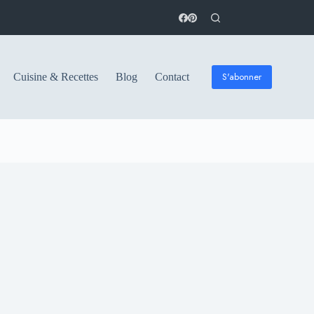
S'abonner
Cuisine & Recettes
Blog
Contact