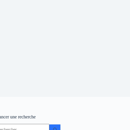
ancer une recherche
ucun