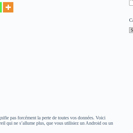
ré
C
Ca
gnifie pas forcément la perte de toutes vos données. Voici
eil qui ne s’allume plus, que vous utilisiez un Android ou un