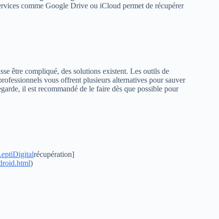
es services comme Google Drive ou iCloud permet de récupérer
se être compliqué, des solutions existent. Les outils de
rofessionnels vous offrent plusieurs alternatives pour sauver
garde, il est recommandé de le faire dès que possible pour
eptiDigital
récupération]
droid.html
)