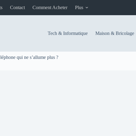
ts
Contact
Comment Acheter
Plus
Tech & Informatique
Maison & Bricolage
léphone qui ne s’allume plus ?