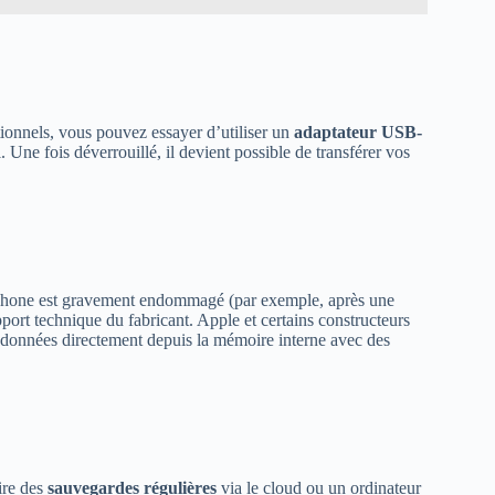
tionnels, vous pouvez essayer d’utiliser un
adaptateur USB-
. Une fois déverrouillé, il devient possible de transférer vos
léphone est gravement endommagé (par exemple, après une
pport technique du fabricant. Apple et certains constructeurs
données directement depuis la mémoire interne avec des
aire des
sauvegardes régulières
via le cloud ou un ordinateur