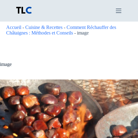
Passer
au
contenu
Accueil
-
Cuisine & Recettes
-
Comment Réchauffer des
Châtaignes : Méthodes et Conseils
-
image
image