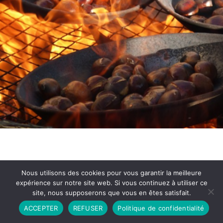
Nous utilisons des cookies pour vous garantir la meilleure
expérience sur notre site web. Si vous continuez à utiliser ce
site, nous supposerons que vous en êtes satisfait.
Partenariat
Contact
Politique de Confidentialité
ACCEPTER
REFUSER
Politique de confidentialité
CGU
Copyright © 2026 - Propulsé par DIEUDUDIABLE