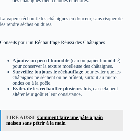
des châtaignes bien chaudes et tendres.
La vapeur réchauffe les châtaignes en douceur, sans risquer de
les rendre sèches ou dures.
Conseils pour un Réchauffage Réussi des Châtaignes
Ajoutez un peu d’humidité
(eau ou papier humidifié)
pour conserver la texture moelleuse des châtaignes.
Surveillez toujours le réchauffage
pour éviter que les
châtaignes ne sèchent ou ne brûlent, surtout au micro-
ondes ou à la poêle.
Évitez de les réchauffer plusieurs fois
, car cela peut
altérer leur goût et leur consistance.
LIRE AUSSI
Comment faire une pâte à pain
maison sans pétrir à la main