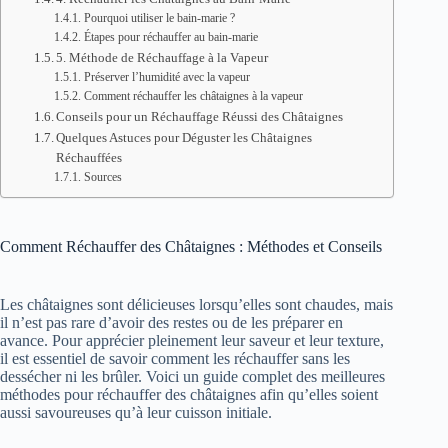
Pourquoi utiliser le bain-marie ?
Étapes pour réchauffer au bain-marie
5. Méthode de Réchauffage à la Vapeur
Préserver l’humidité avec la vapeur
Comment réchauffer les châtaignes à la vapeur
Conseils pour un Réchauffage Réussi des Châtaignes
Quelques Astuces pour Déguster les Châtaignes
Réchauffées
Sources
Comment Réchauffer des Châtaignes : Méthodes et Conseils
Les châtaignes sont délicieuses lorsqu’elles sont chaudes, mais
il n’est pas rare d’avoir des restes ou de les préparer en
avance. Pour apprécier pleinement leur saveur et leur texture,
il est essentiel de savoir comment les réchauffer sans les
dessécher ni les brûler. Voici un guide complet des meilleures
méthodes pour réchauffer des châtaignes afin qu’elles soient
aussi savoureuses qu’à leur cuisson initiale.