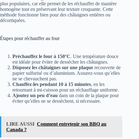
plus populaires, car elle permet de les réchauffer de manière
homogène tout en préservant leur texture croquante. Cette
méthode fonctionne bien pour des châtaignes entières ou
décortiquées.
Étapes pour réchauffer au four
Préchauffez le four à 150°C
. Une température douce
est idéale pour éviter de dessécher les châtaignes.
Disposez les châtaignes sur une plaque
recouverte de
papier sulfurisé ou d’aluminium. Assurez-vous qu’elles
ne se chevauchent pas.
Chauffez-les pendant 10 à 15 minutes
, en les
retournant à mi-cuisson pour un réchauffage uniforme.
Ajoutez un peu d’eau
dans un coin de la plaque pour
éviter qu’elles ne se dessèchent, si nécessaire.
LIRE AUSSI
Comment entretenir son BBQ au
Canada ?