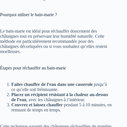
Pourquoi utiliser le bain-marie ?
Le bain-marie est idéal pour réchauffer doucement des
châtaignes tout en préservant leur humidité naturelle. Cette
méthode est particulièrement recommandée pour des
châtaignes décortiquées ou si vous souhaitez qu’elles restent
moelleuses.
Étapes pour réchauffer au bain-marie
Faites chauffer de l’eau dans une casserole
jusqu’à
ce qu’elle soit frémissante.
Placez un récipient résistant à la chaleur au-dessus
de l’eau
, avec les châtaignes à l’intérieur.
Couvrez et laissez chauffer
pendant 5 à 10 minutes, en
remuant de temps en temps.
Cette technique garantit des châtaignes réchauffées de manière