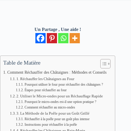
Un Partage , Une aide !
Table de Matière
Comment Réchauffer des Châtaignes : Méthodes et Conseils
1. Réchauffer les Châtaignes au Four
Pourquoi utiliser le four pour réchauffer des châtaignes ?
Étapes pour réchauffer au four
2. Utiliser le Micro-ondes pour un Réchauffage Rapide
Pourquoi le micro-ondes est-il une option pratique ?
Comment réchauffer au micro-ondes
3. La Méthode de la Poêle pour un Goût Grillé
Réchauffer à la poêle pour un goût plus intense
Instructions pour réchauffer à la poêle
4. Réchauffer les Châtaignes au Bain-Marie