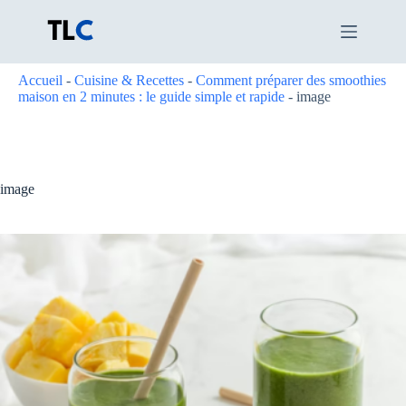
Passer
au
contenu
Accueil
-
Cuisine & Recettes
-
Comment préparer des smoothies
maison en 2 minutes : le guide simple et rapide
-
image
image