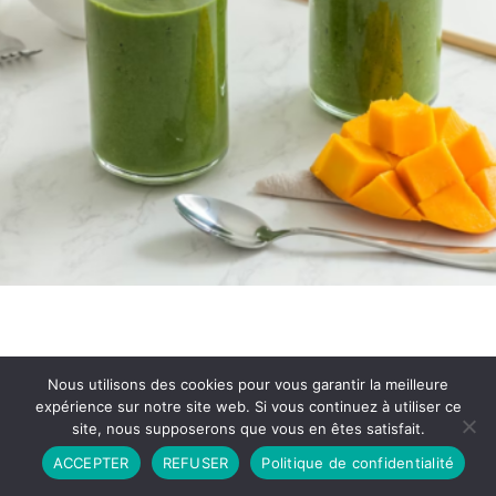
Nous utilisons des cookies pour vous garantir la meilleure
expérience sur notre site web. Si vous continuez à utiliser ce
site, nous supposerons que vous en êtes satisfait.
Partenariat
Contact
Politique de Confidentialité
ACCEPTER
REFUSER
Politique de confidentialité
CGU
Copyright © 2026 - Propulsé par DIEUDUDIABLE