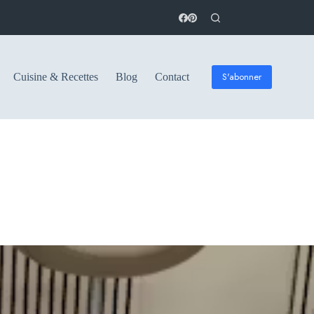
S'abonner
Cuisine & Recettes
Blog
Contact