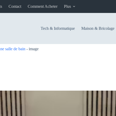
ts
Contact
Comment Acheter
Plus
Tech & Informatique
Maison & Bricolage
e salle de bain
-
image